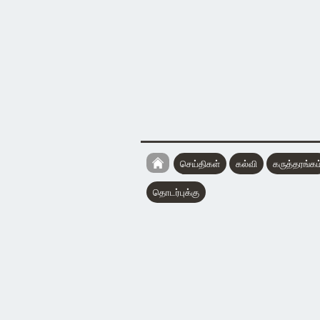
செய்திகள்
கல்வி
கருத்தரங்கம
தொடர்புக்கு