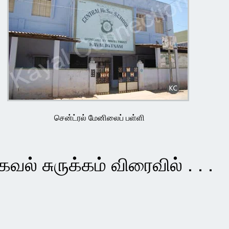
சென்ட்ரல் மேனிலைப் பள்ளி
கவல் சுருக்கம் விரைவில் . . .