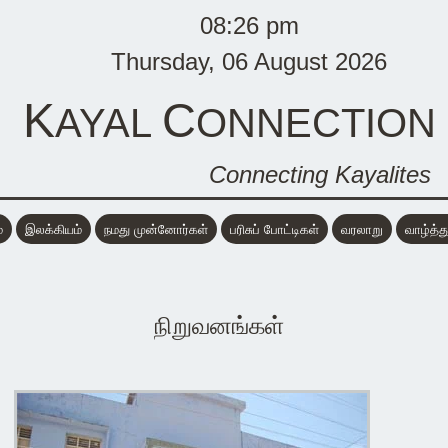
08:26 pm
Thursday, 06 August 2026
K
C
AYAL
ONNECTION
Connecting Kayalites
்
இலக்கியம்
நமது முன்னோர்கள்
பரிசுப் போட்டிகள்
வரலாறு
வாழ்த்த
நிறுவனங்கள்